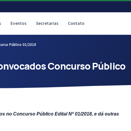
s
Eventos
Secretarias
Contato
urso Público 01/2018
onvocados Concurso Público
s no Concurso Público Edital Nº 01/2018, e dá outras