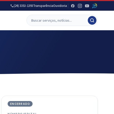
(24) 3353-1393
Transparência
Ouvidoria
ENCERRADO
NÚMERO/EDITAL