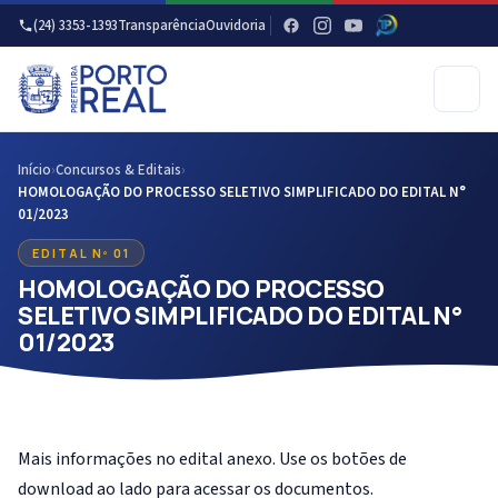
(24) 3353-1393
Transparência
Ouvidoria
Início
›
Concursos & Editais
›
HOMOLOGAÇÃO DO PROCESSO SELETIVO SIMPLIFICADO DO EDITAL N°
01/2023
EDITAL Nº 01
HOMOLOGAÇÃO DO PROCESSO
SELETIVO SIMPLIFICADO DO EDITAL N°
01/2023
Mais informações no edital anexo. Use os botões de
download ao lado para acessar os documentos.