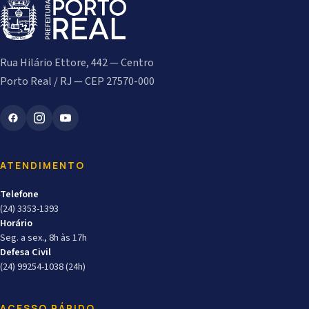
Rua Hilário Ettore, 442 — Centro
Porto Real / RJ — CEP 27570-000
ATENDIMENTO
Telefone
(24) 3353-1393
Horário
Seg. a sex., 8h às 17h
Defesa Civil
(24) 99254-1038 (24h)
ACESSO RÁPIDO