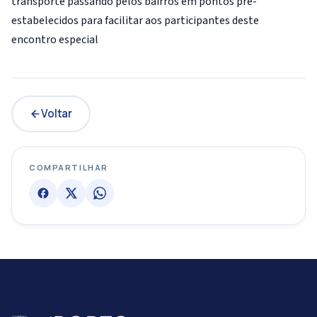
transporte passando pelos bairros em pontos pré-
estabelecidos para facilitar aos participantes deste
encontro especial
Voltar
COMPARTILHAR