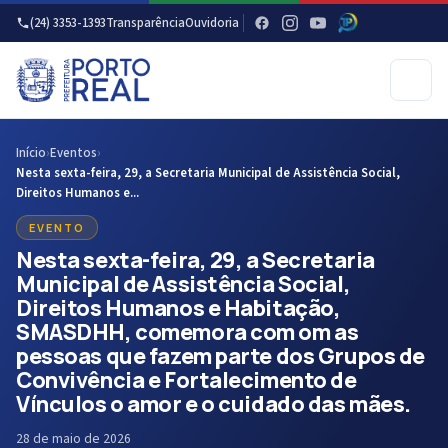
(24) 3353-1393
Transparência
Ouvidoria
Início
›
Eventos
›
Nesta sexta-feira, 29, a Secretaria Municipal de Assistência Social,
Direitos Humanos e...
EVENTO
Nesta sexta-feira, 29, a Secretaria
Municipal de Assistência Social,
Direitos Humanos e Habitação,
SMASDHH, comemora com om as
pessoas que fazem parte dos Grupos de
Convivência e Fortalecimento de
Vínculos o amor e o cuidado das mães.
28 de maio de 2026