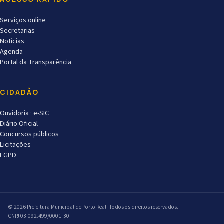
Serviços online
Secretarias
Notícias
Agenda
Portal da Transparência
CIDADÃO
Ouvidoria · e-SIC
Diário Oficial
Concursos públicos
Licitações
LGPD
© 2026 Prefeitura Municipal de Porto Real. Todos os direitos reservados.
CNPJ 03.092.499/0001-30