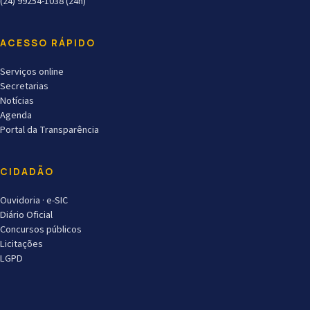
(24) 99254-1038 (24h)
ACESSO RÁPIDO
Serviços online
Secretarias
Notícias
Agenda
Portal da Transparência
CIDADÃO
Ouvidoria · e-SIC
Diário Oficial
Concursos públicos
Licitações
LGPD