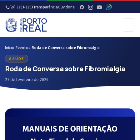
(24) 3353-1393
Transparência
Ouvidoria
Início
›
Eventos
›
Roda de Conversa sobre Fibromialgia
SAÚDE
Roda de Conversa sobre Fibromialgia
27 de fevereiro de 2026