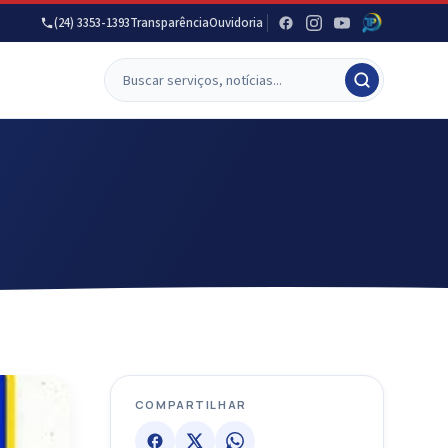
(24) 3353-1393
Transparência
Ouvidoria
COMPARTILHAR