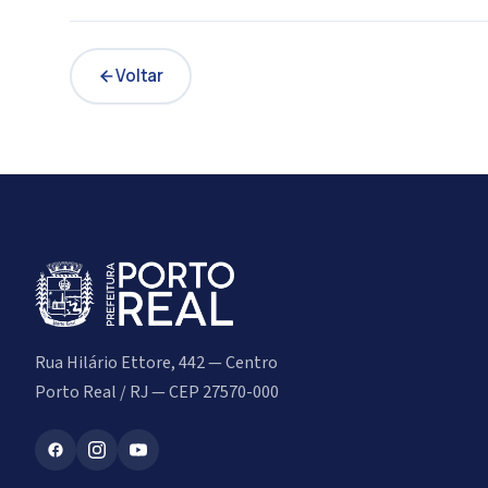
Voltar
Rua Hilário Ettore, 442 — Centro
Porto Real / RJ — CEP 27570-000