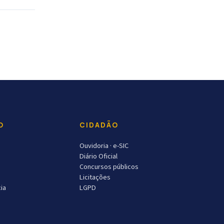
O
CIDADÃO
Ouvidoria · e-SIC
Diário Oficial
Concursos públicos
Licitações
ia
LGPD