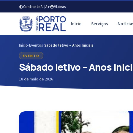
Contraste
A-
|
A+
VLibras
Início
Serviços
Notícia
Início
›
Eventos
›
Sábado letivo – Anos Iniciais
EVENTO
Sábado letivo – Anos Inici
18 de maio de 2026