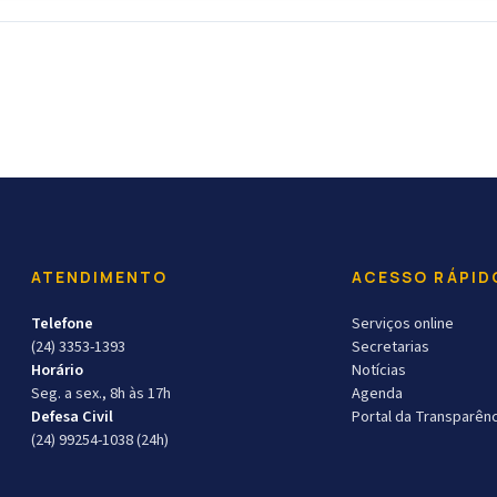
ATENDIMENTO
ACESSO RÁPID
Telefone
Serviços online
(24) 3353-1393
Secretarias
Horário
Notícias
Seg. a sex., 8h às 17h
Agenda
Defesa Civil
Portal da Transparênc
(24) 99254-1038 (24h)