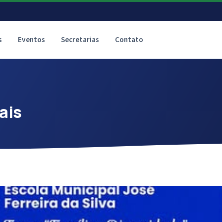
s
Eventos
Secretarias
Contato
ais