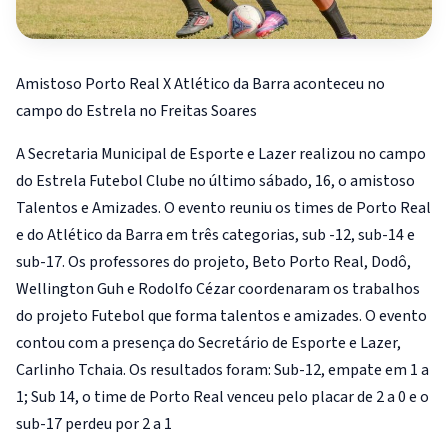
Amistoso Porto Real X Atlético da Barra aconteceu no
campo do Estrela no Freitas Soares
A Secretaria Municipal de Esporte e Lazer realizou no campo
do Estrela Futebol Clube no último sábado, 16, o amistoso
Talentos e Amizades. O evento reuniu os times de Porto Real
e do Atlético da Barra em três categorias, sub -12, sub-14 e
sub-17. Os professores do projeto, Beto Porto Real, Dodô,
Wellington Guh e Rodolfo Cézar coordenaram os trabalhos
do projeto Futebol que forma talentos e amizades. O evento
contou com a presença do Secretário de Esporte e Lazer,
Carlinho Tchaia. Os resultados foram: Sub-12, empate em 1 a
1; Sub 14, o time de Porto Real venceu pelo placar de 2 a 0 e o
sub-17 perdeu por 2 a 1