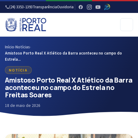
(24) 3353-1393
Transparência
Ouvidoria
Início
›
Notícias
›
Amistoso Porto Real X Atlético da Barra aconteceu no campo do
Estrela...
NOTÍCIA
Amistoso Porto Real X Atlético da Barra
aconteceu no campo do Estrela no
Freitas Soares
18 de maio de 2026