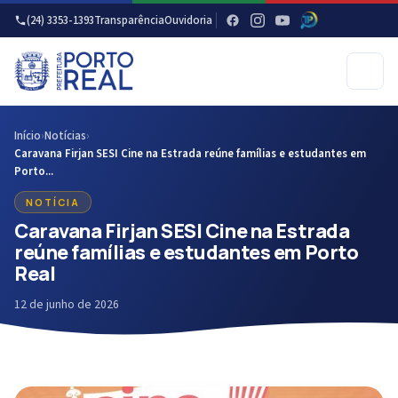
(24) 3353-1393
Transparência
Ouvidoria
Início
›
Notícias
›
Caravana Firjan SESI Cine na Estrada reúne famílias e estudantes em
Porto...
NOTÍCIA
Caravana Firjan SESI Cine na Estrada
reúne famílias e estudantes em Porto
Real
12 de junho de 2026