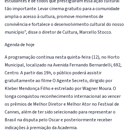
estudantes e de todos que prestigiaram essa ação cultural
tão importante. Levar cinema gratuito para a comunidade
amplia o acesso à cultura, promove momentos de
convivência e fortalece o desenvolvimento cultural do nosso
município”, disse o diretor de Cultura, Marcello Stocco.
Agenda de hoje
A programação continua nesta quinta-feira (12), no Horto
Municipal, localizado na Avenida Fernando Bernardelli, 692,
Centro. A partir das 19h, o público poderá assistir
gratuitamente ao filme O Agente Secreto, dirigido por
Kleber Mendonça Filho e estrelado por Wagner Moura. O
longa conquistou reconhecimento internacional ao vencer
os prêmios de Melhor Diretor e Melhor Ator no Festival de
Cannes, além de ter sido selecionado para representar o
Brasil na disputa pelo Oscar e posteriormente receber
indicações à premiação da Academia.