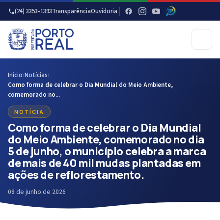
(24) 3353-1393
Transparência
Ouvidoria
Início
›
Notícias
›
Como forma de celebrar o Dia Mundial do Meio Ambiente,
comemorado no...
NOTÍCIA
Como forma de celebrar o Dia Mundial
do Meio Ambiente, comemorado no dia
5 de junho, o município celebra a marca
de mais de 40 mil mudas plantadas em
ações de reflorestamento.
08 de junho de 2026