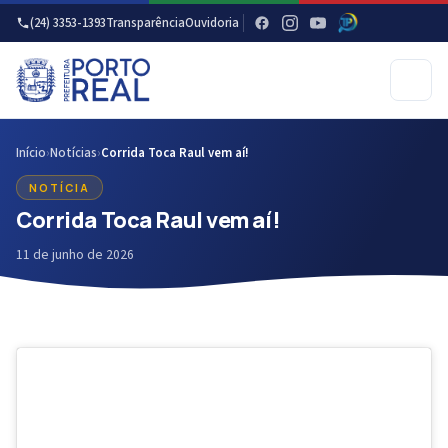
(24) 3353-1393
Transparência
Ouvidoria
Início
›
Notícias
›
Corrida Toca Raul vem aí!
NOTÍCIA
Corrida Toca Raul vem aí!
11 de junho de 2026