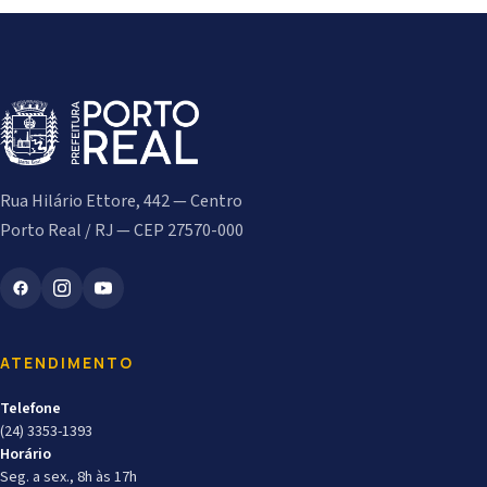
Rua Hilário Ettore, 442 — Centro
Porto Real / RJ — CEP 27570-000
ATENDIMENTO
Telefone
(24) 3353-1393
Horário
Seg. a sex., 8h às 17h