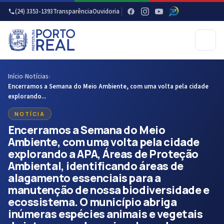
(24) 3353-1393
Transparência
Ouvidoria
Início
›
Notícias
›
Encerramos a Semana do Meio Ambiente, com uma volta pela cidade
explorando...
NOTÍCIA
Encerramos a Semana do Meio
Ambiente, com uma volta pela cidade
explorando a APA, Áreas de Proteção
Ambiental, identificando áreas de
alagamento essenciais para a
manutenção de nossa biodiversidade e
ecossistema. O município abriga
inúmeras espécies animais e vegetais