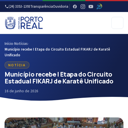
(24) 3353-1393
Transparência
Ouvidoria
Início
›
Notícias
›
Município recebe I Etapa do Circuito Estadual FIKARJ de Karatê
Unificado
NOTÍCIA
Município recebe I Etapa do Circuito
Estadual FIKARJ de Karatê Unificado
16 de junho de 2026