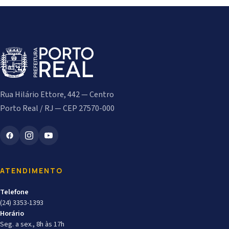
Rua Hilário Ettore, 442 — Centro
Porto Real / RJ — CEP 27570-000
ATENDIMENTO
Telefone
(24) 3353-1393
Horário
Seg. a sex., 8h às 17h