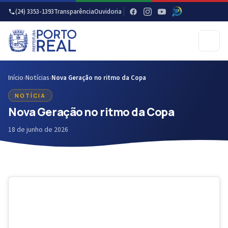
(24) 3353-1393
Transparência
Ouvidoria
Início
›
Notícias
›
Nova Geração no ritmo da Copa
NOTÍCIA
Nova Geração no ritmo da Copa
18 de junho de 2026