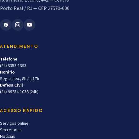
Rua Hilário Ettore, 442 — Centro
Porto Real / RJ — CEP 27570-000
ATENDIMENTO
Telefone
(24) 3353-1393
Horário
Seg. a sex., 8h às 17h
Defesa Civil
(24) 99254-1038 (24h)
ACESSO RÁPIDO
Serviços online
Secretarias
Notícias