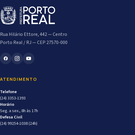
Rua Hilário Ettore, 442 — Centro
Porto Real / RJ — CEP 27570-000
ATENDIMENTO
Telefone
(24) 3353-1393
Horário
Seg. a sex., 8h às 17h
Defesa Civil
(24) 99254-1038 (24h)