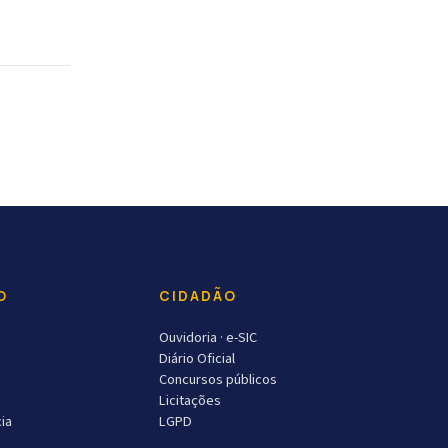
O
CIDADÃO
Ouvidoria · e-SIC
Diário Oficial
Concursos públicos
Licitações
ia
LGPD