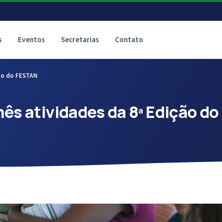
s
Eventos
Secretarias
Contato
ção do FESTAN
ês atividades da 8ª Edição do