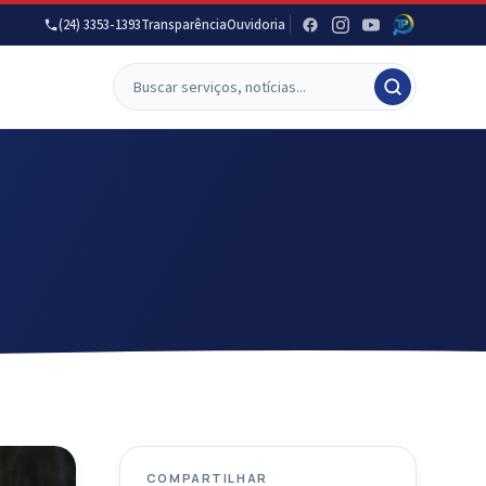
(24) 3353-1393
Transparência
Ouvidoria
COMPARTILHAR