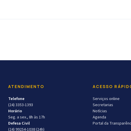
ATENDIMENTO
ACESSO RÁPID
Telefone
Serviços online
(24) 3353-1393
Secretarias
Horário
Notícias
Seg. a sex., 8h às 17h
Agenda
Defesa Civil
Portal da Transparênc
(24) 99254-1038 (24h)