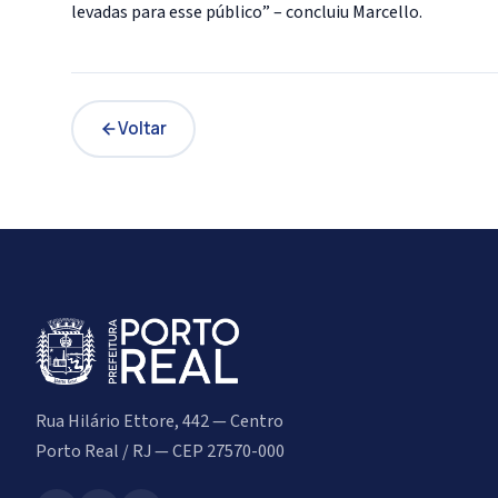
levadas para esse público” – concluiu Marcello.
Voltar
Rua Hilário Ettore, 442 — Centro
Porto Real / RJ — CEP 27570-000