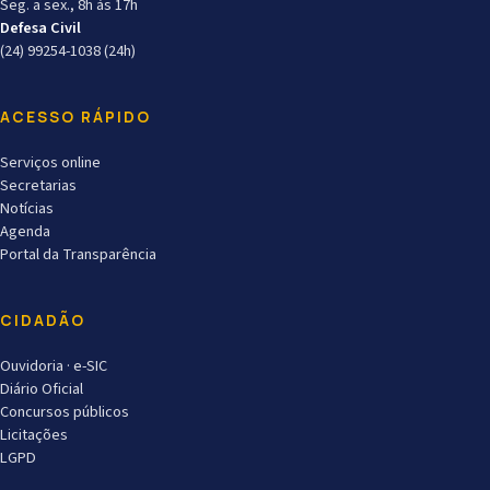
Seg. a sex., 8h às 17h
Defesa Civil
(24) 99254-1038 (24h)
ACESSO RÁPIDO
Serviços online
Secretarias
Notícias
Agenda
Portal da Transparência
CIDADÃO
Ouvidoria · e-SIC
Diário Oficial
Concursos públicos
Licitações
LGPD