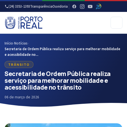
(24) 3353-1393
Transparência
Ouvidoria
Início
›
Notícias
›
Secretaria de Ordem Pública realiza serviço para melhorar mobilidade
e acessibilidade no...
TRÂNSITO
Secretaria de Ordem Pública realiza
serviço para melhorar mobilidade e
acessibilidade no trânsito
06 de março de 2026