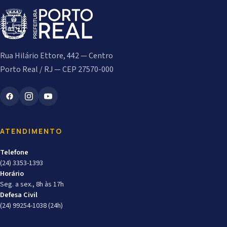
Rua Hilário Ettore, 442 — Centro
Porto Real / RJ — CEP 27570-000
ATENDIMENTO
Telefone
(24) 3353-1393
Horário
Seg. a sex., 8h às 17h
Defesa Civil
(24) 99254-1038 (24h)