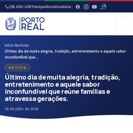
(24) 3353-1393
Transparência
Ouvidoria
Início
›
Notícias
›
Último dia de muita alegria, tradição, entretenimento e aquele sabor
inconfundível que...
NOTÍCIA
Último dia de muita alegria, tradição,
entretenimento e aquele sabor
inconfundível que reúne famílias e
atravessa gerações.
06 de julho de 2026