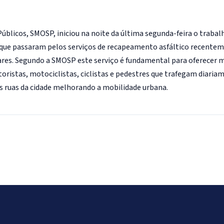
úblicos, SMOSP, iniciou na noite da última segunda-feira o trabal
as que passaram pelos serviços de recapeamento asfáltico recente
Soares. Segundo a SMOSP este serviço é fundamental para oferecer 
ristas, motociclistas, ciclistas e pedestres que trafegam diaria
 ruas da cidade melhorando a mobilidade urbana.