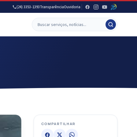
(24) 3353-1393
Transparência
Ouvidoria
COMPARTILHAR