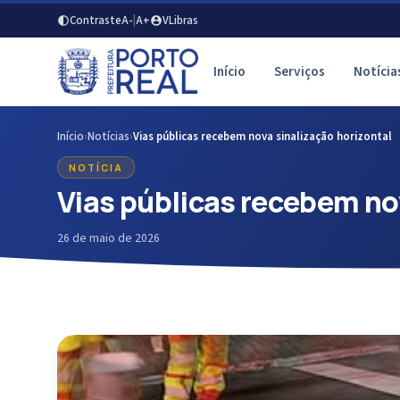
Contraste
A-
|
A+
VLibras
Início
Serviços
Notícia
Início
›
Notícias
›
Vias públicas recebem nova sinalização horizontal
NOTÍCIA
Vias públicas recebem no
26 de maio de 2026