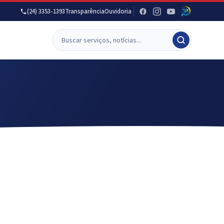
(24) 3353-1393
Transparência
Ouvidoria