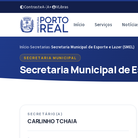
Contraste
A-
|
A+
VLibras
Início
Serviços
Notícia
Início
›
Secretarias
›
Secretaria Municipal de Esporte e Lazer (SMEL)
SECRETARIA MUNICIPAL
Secretaria Municipal de 
SECRETÁRIO(A)
CARLINHO TCHAIA