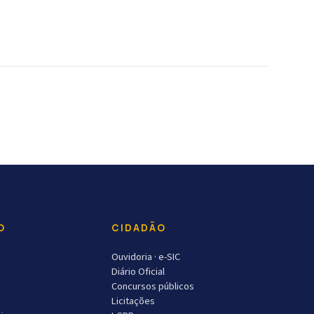
O
CIDADÃO
Ouvidoria · e-SIC
Diário Oficial
Concursos públicos
Licitações