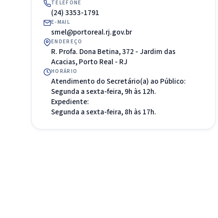
TELEFONE
(24) 3353-1791
E-MAIL
smel@portoreal.rj.gov.br
ENDEREÇO
R. Profa. Dona Betina, 372 - Jardim das
Acacias, Porto Real - RJ
HORÁRIO
Atendimento do Secretário(a) ao Público:
Segunda a sexta-feira, 9h às 12h.
Expediente:
Segunda a sexta-feira, 8h às 17h.