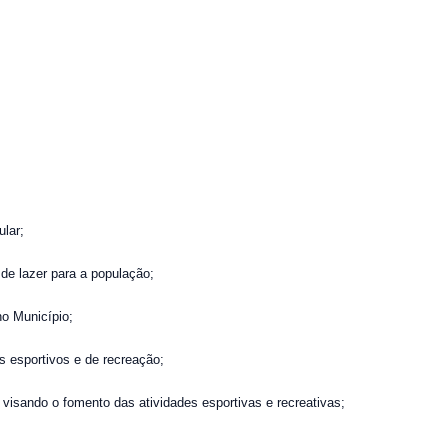
ular;
de lazer para a população;
o Município;
s esportivos e de recreação;
 visando o fomento das atividades esportivas e recreativas;