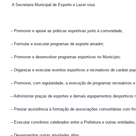
:
A Secretaria Municipal de Esporte e Lazer visa
– Promover e apoiar as práticas esportivas junto à comunidade;
– Formular e executar programas de esporte amador;
– Promover e desenvolver programas esportivos no Município;
– Organizar e executar eventos esportivos e recreativos de caráter pop
– Promover, com regularidade, a execução de programas recreativos e 
– Administrar praças de esportes e demais equipamentos desportivos n
– Prestar assistência à formação de associações comunitárias com fin
– Executar convênios celebrados entre a Prefeitura e outras entidades,
– Desempenhar outras atividades afins.