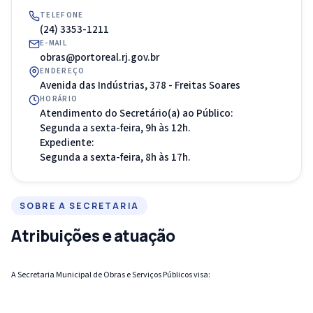
TELEFONE
(24) 3353-1211
E-MAIL
obras@portoreal.rj.gov.br
ENDEREÇO
Avenida das Indústrias, 378 - Freitas Soares
HORÁRIO
Atendimento do Secretário(a) ao Público:
Segunda a sexta-feira, 9h às 12h.
Expediente:
Segunda a sexta-feira, 8h às 17h.
SOBRE A SECRETARIA
Atribuições e atuação
A Secretaria Municipal de Obras e Serviços Públicos visa: